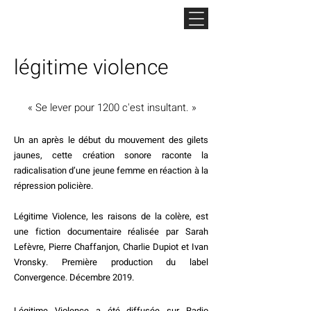
légitime violence
« Se lever pour 1200 c'est insultant. »
Un an après le début du mouvement des gilets
jaunes, cette création sonore raconte la
radicalisation d’une jeune femme en réaction à la
répression policière.
Légitime Violence, les raisons de la colère, est
une fiction documentaire réalisée par Sarah
Lefèvre, Pierre Chaffanjon, Charlie Dupiot et Ivan
Vronsky. Première production du label
Convergence. Décembre 2019.
Légitime Violence
a été diffusée sur
Radio