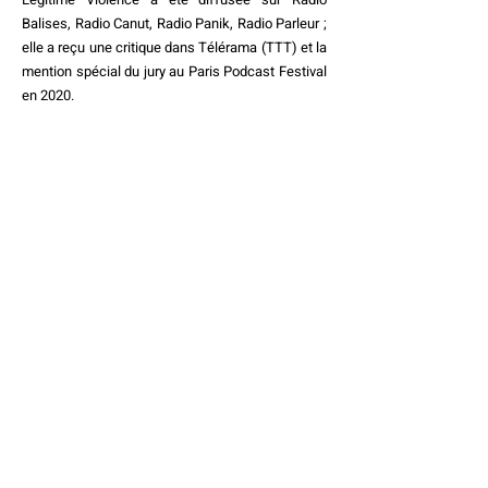
Balises
,
Radio Canut
,
Radio Panik
,
Radio Parleur
;
elle a reçu une
critique dans Télérama
(TTT) et la
mention spécial du jury au
Paris Podcast Festival
en 2020
.